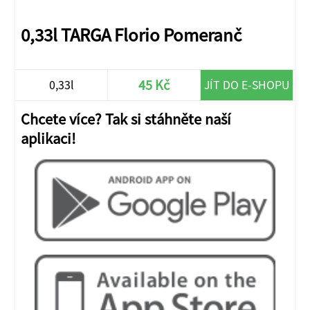
0,33l TARGA Florio Pomeranč
45 Kč
0,33l
JÍT DO E-SHOPU
Chcete více? Tak si stáhněte naší
aplikaci!