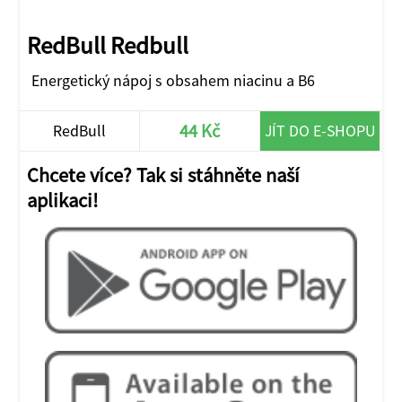
RedBull Redbull
Energetický nápoj s obsahem niacinu a B6
44 Kč
RedBull
JÍT DO E-SHOPU
Chcete více? Tak si stáhněte naší
aplikaci!