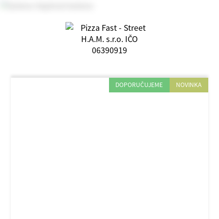
DOPORUČUJEME
NOVINKA